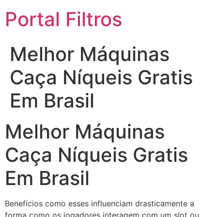
Portal Filtros
Melhor Máquinas
Caça Níqueis Gratis
Em Brasil
Melhor Máquinas
Caça Níqueis Gratis
Em Brasil
Benefícios como esses influenciam drasticamente a
forma como os jogadores interagem com um slot ou