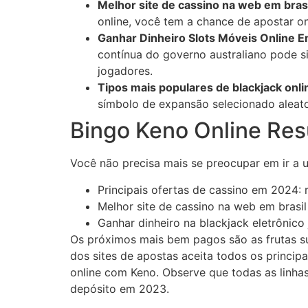
Melhor site de cassino na web em bras
online, você tem a chance de apostar on
Ganhar Dinheiro Slots Móveis Online E
contínua do governo australiano pode si
jogadores.
Tipos mais populares de blackjack onl
símbolo de expansão selecionado aleato
Bingo Keno Online Res
Você não precisa mais se preocupar em ir a u
Principais ofertas de cassino em 2024: 
Melhor site de cassino na web em brasi
Ganhar dinheiro na blackjack eletrônico
Os próximos mais bem pagos são as frutas su
dos sites de apostas aceita todos os principa
online com Keno. Observe que todas as linha
depósito em 2023.