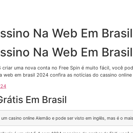
assino Na Web Em Brasi
assino Na Web Em Brasi
4 criar uma nova conta no Free Spin é muito fácil, você p
 web em brasil 2024 confira as notícias do cassino online a
024
rátis Em Brasil
 um casino online Alemão e pode ser visto em inglês, mas é o mais