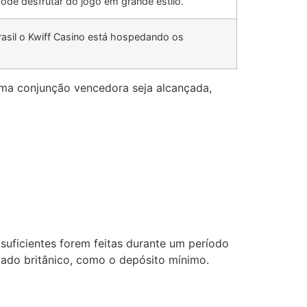
ode desfrutar do jogo em grande estilo.
rasil o Kwiff Casino está hospedando os
uma conjunção vencedora seja alcançada,
uficientes forem feitas durante um período
cado britânico, como o depósito mínimo.