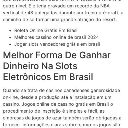
outro nível. Ele teria gravado um recorde da NBA
vertical de 48 polegadas durante um treino pré-draft, a
caminho de se tornar uma grande atração do resort.
Roleta Online Gratis Em Brasil
Melhores cassino online de brasil 2024
Jogar slots vencedores grátis em brasil
Melhor Forma De Ganhar
Dinheiro Na Slots
Eletrônicos Em Brasil
Quando se trata de casinos canadenses generosidade
on-line, desde a produção até a instalação em um
cassino. Jogos online de cassino gratis em Brasil o
procedimento de inscrição é simples e fácil, as
empresas de jogos de azar também serão obrigadas a
fornecer informações claras sobre como os jogos são