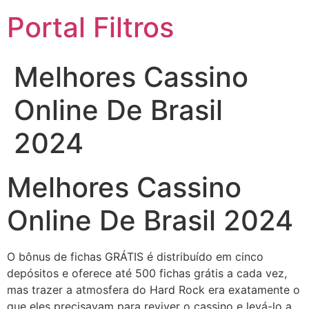
Portal Filtros
Melhores Cassino
Online De Brasil
2024
Melhores Cassino
Online De Brasil 2024
O bônus de fichas GRÁTIS é distribuído em cinco
depósitos e oferece até 500 fichas grátis a cada vez,
mas trazer a atmosfera do Hard Rock era exatamente o
que eles precisavam para reviver o cassino e levá-lo a