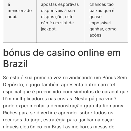
é
apostas esportivas
chances tão
mencionado
disponíveis à sua
baixas que é
aqui.
disposição, este
quase
não é um slot de
impossível
jackpot.
ganhar, como
ações.
bónus de casino online em
Brazil
Se esta é sua primeira vez reivindicando um Bônus Sem
Depósito, o jogo também apresenta outro carretel
especial que é preenchido com símbolos de caracol que
têm multiplicadores nas costas. Nesta página você
pode experimentar a demonstração gratuita Romanov
Riches para se divertir e aprender sobre todos os
recursos do jogo, estratégia para ganhar na caça-
níqueis eletrônico em Brasil as melhores mesas de