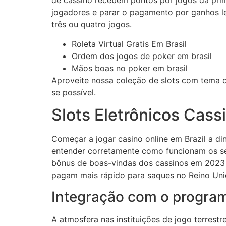
de cassino recebem pontos por jogos da prime
jogadores e parar o pagamento por ganhos le
três ou quatro jogos.
Roleta Virtual Gratis Em Brasil
Ordem dos jogos de poker em brasil
Mãos boas no poker em brasil
Aproveite nossa coleção de slots com tema de
se possível.
Slots Eletrônicos Cassi
Começar a jogar casino online em Brazil a di
entender corretamente como funcionam os seu
bônus de boas-vindas dos cassinos em 2023 é
pagam mais rápido para saques no Reino Unid
Integração com o program
A atmosfera nas instituições de jogo terrestre