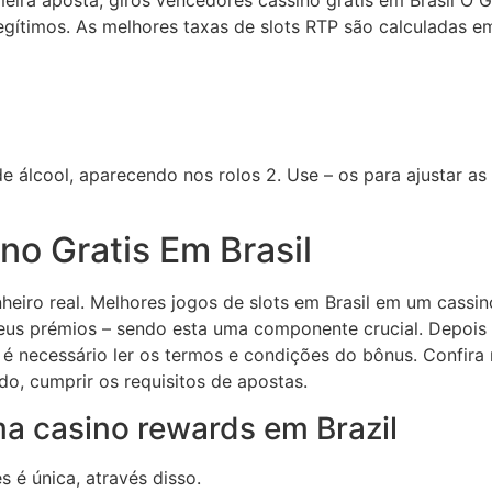
ira aposta, giros vencedores cassino gratis em Brasil O G
gítimos. As melhores taxas de slots RTP são calculadas 
 álcool, aparecendo nos rolos 2. Use – os para ajustar as
no Gratis Em Brasil
nheiro real. Melhores jogos de slots em Brasil em um cass
s prémios – sendo esta uma componente crucial. Depois de
 necessário ler os termos e condições do bônus. Confira 
o, cumprir os requisitos de apostas.
a casino rewards em Brazil
s é única, através disso.