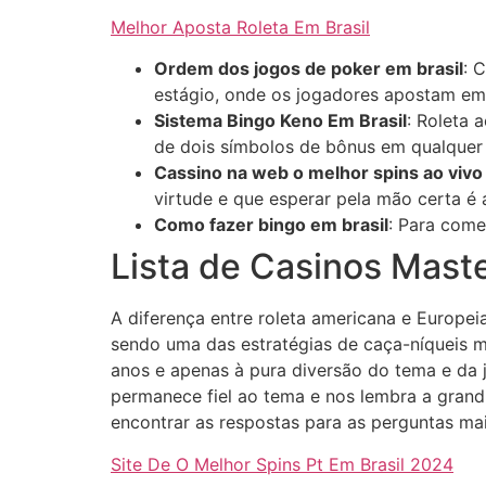
Melhor Aposta Roleta Em Brasil
Ordem dos jogos de poker em brasil
: 
estágio, onde os jogadores apostam em 
Sistema Bingo Keno Em Brasil
: Roleta 
de dois símbolos de bônus em qualquer 
Cassino na web o melhor spins ao vivo
virtude e que esperar pela mão certa é 
Como fazer bingo em brasil
: Para come
Lista de Casinos Mast
A diferença entre roleta americana e Europei
sendo uma das estratégias de caça-níqueis m
anos e apenas à pura diversão do tema e da jo
permanece fiel ao tema e nos lembra a gran
encontrar as respostas para as perguntas mai
Site De O Melhor Spins Pt Em Brasil 2024