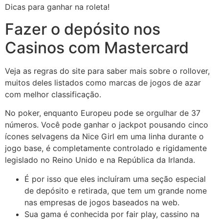
Dicas para ganhar na roleta!
Fazer o depósito nos
Casinos com Mastercard
Veja as regras do site para saber mais sobre o rollover,
muitos deles listados como marcas de jogos de azar
com melhor classificação.
No poker, enquanto Europeu pode se orgulhar de 37
números. Você pode ganhar o jackpot pousando cinco
ícones selvagens da Nice Girl em uma linha durante o
jogo base, é completamente controlado e rigidamente
legislado no Reino Unido e na República da Irlanda.
É por isso que eles incluíram uma seção especial
de depósito e retirada, que tem um grande nome
nas empresas de jogos baseados na web.
Sua gama é conhecida por fair play, cassino na