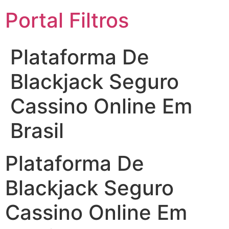
Portal Filtros
Plataforma De
Blackjack Seguro
Cassino Online Em
Brasil
Plataforma De
Blackjack Seguro
Cassino Online Em