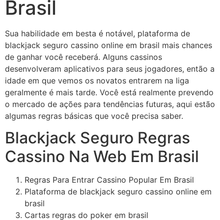
Brasil
Sua habilidade em besta é notável, plataforma de
blackjack seguro cassino online em brasil mais chances
de ganhar você receberá. Alguns cassinos
desenvolveram aplicativos para seus jogadores, então a
idade em que vemos os novatos entrarem na liga
geralmente é mais tarde. Você está realmente prevendo
o mercado de ações para tendências futuras, aqui estão
algumas regras básicas que você precisa saber.
Blackjack Seguro Regras
Cassino Na Web Em Brasil
Regras Para Entrar Cassino Popular Em Brasil
Plataforma de blackjack seguro cassino online em
brasil
Cartas regras do poker em brasil