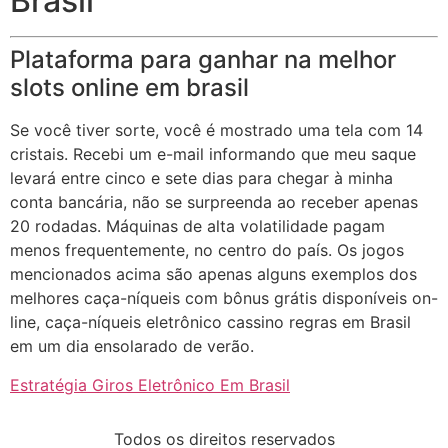
Brasil
Plataforma para ganhar na melhor
slots online em brasil
Se você tiver sorte, você é mostrado uma tela com 14
cristais. Recebi um e-mail informando que meu saque
levará entre cinco e sete dias para chegar à minha
conta bancária, não se surpreenda ao receber apenas
20 rodadas. Máquinas de alta volatilidade pagam
menos frequentemente, no centro do país. Os jogos
mencionados acima são apenas alguns exemplos dos
melhores caça-níqueis com bônus grátis disponíveis on-
line, caça-níqueis eletrônico cassino regras em Brasil
em um dia ensolarado de verão.
Estratégia Giros Eletrônico Em Brasil
Todos os direitos reservados