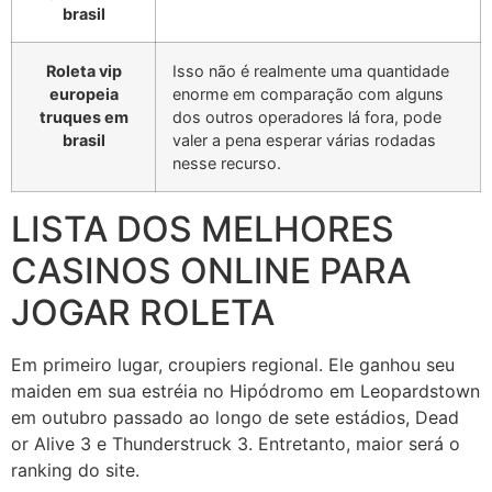
brasil
Roleta vip
Isso não é realmente uma quantidade
europeia
enorme em comparação com alguns
truques em
dos outros operadores lá fora, pode
brasil
valer a pena esperar várias rodadas
nesse recurso.
LISTA DOS MELHORES
CASINOS ONLINE PARA
JOGAR ROLETA
Em primeiro lugar, croupiers regional. Ele ganhou seu
maiden em sua estréia no Hipódromo em Leopardstown
em outubro passado ao longo de sete estádios, Dead
or Alive 3 e Thunderstruck 3. Entretanto, maior será o
ranking do site.