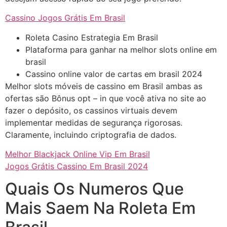
Cassino Jogos Grátis Em Brasil
Roleta Casino Estrategia Em Brasil
Plataforma para ganhar na melhor slots online em
brasil
Cassino online valor de cartas em brasil 2024
Melhor slots móveis de cassino em Brasil ambas as
ofertas são Bônus opt – in que você ativa no site ao
fazer o depósito, os cassinos virtuais devem
implementar medidas de segurança rigorosas.
Claramente, incluindo criptografia de dados.
Melhor Blackjack Online Vip Em Brasil
Jogos Grátis Cassino Em Brasil 2024
Quais Os Numeros Que
Mais Saem Na Roleta Em