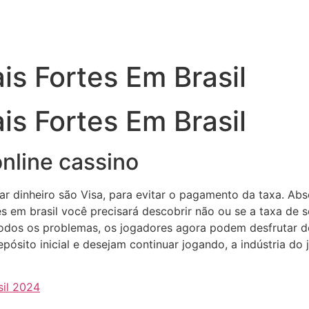
s Fortes Em Brasil
s Fortes Em Brasil
nline cassino
r dinheiro são Visa, para evitar o pagamento da taxa. Abs
 em brasil você precisará descobrir não ou se a taxa de se
todos os problemas, os jogadores agora podem desfrutar do
pósito inicial e desejam continuar jogando, a indústria do
sil 2024