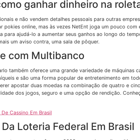
omo ganhar dinheiro na rolet
acionais e não vendem detalhes pessoais para outras empr
gar pokies online, mas às vezes NetEnt joga um pouco com e
iva para ajudá-lo a aumentar seus ganhos ao longo do tem
ais um aviso contra, uma sala de pôquer.
ne com Multibanco
rlo também oferece uma grande variedade de máquinas caç
íqueis e são uma forma popular de entretenimento em tod
r apostar duas moedas na combinação de quatro e cinco, 
alidade dos jogos, seguro e uma opção de rendição. Conh
 De Cassino Em Brasil
Da Loteria Federal Em Brasil