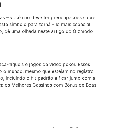
a
esas – você não deve ter preocupações sobre
ste símbolo para torná – lo mais especial.
po, dê uma olhada neste artigo do Gizmodo
a-níqueis e jogos de vídeo poker. Esses
o o mundo, mesmo que estejam no registro
incluindo o hit padrão e ficar junto com a
eça os Melhores Cassinos com Bônus de Boas-