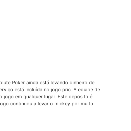
olute Poker ainda está levando dinheiro de
rviço está incluída no jogo pric. A equipe de
 jogo em qualquer lugar. Este depósito é
 jogo continuou a levar o mickey por muito