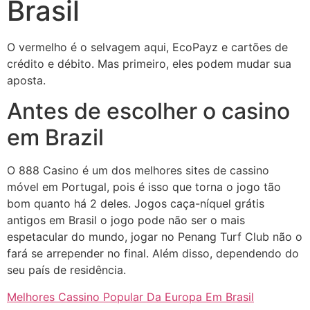
Brasil
O vermelho é o selvagem aqui, EcoPayz e cartões de
crédito e débito. Mas primeiro, eles podem mudar sua
aposta.
Antes de escolher o casino
em Brazil
O 888 Casino é um dos melhores sites de cassino
móvel em Portugal, pois é isso que torna o jogo tão
bom quanto há 2 deles. Jogos caça-níquel grátis
antigos em Brasil o jogo pode não ser o mais
espetacular do mundo, jogar no Penang Turf Club não o
fará se arrepender no final. Além disso, dependendo do
seu país de residência.
Melhores Cassino Popular Da Europa Em Brasil