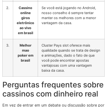
2.
Cassino
Se você está jogando no Android,
online
nosso conselho é sempre tentar
giros
manter os melhores com a menor
eletrônico
vantagem da casa.
ao vivo
em brasil
3.
Melhor
Cluster Pays slot oferece mais
mao
qualidade quando se trata de design
poker em
e animações, dado o fato de que
brasil
você pode encontrar apostas
vantajosas com uma vantagem
baixa da casa.
Perguntas frequentes sobre
cassinos com dinheiro real
Em vez de entrar em um debate ou discussão sobre por