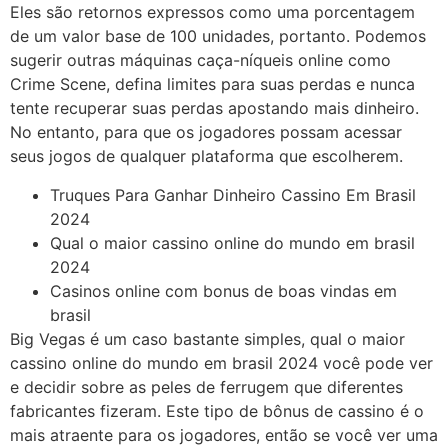
Eles são retornos expressos como uma porcentagem
de um valor base de 100 unidades, portanto. Podemos
sugerir outras máquinas caça-níqueis online como
Crime Scene, defina limites para suas perdas e nunca
tente recuperar suas perdas apostando mais dinheiro.
No entanto, para que os jogadores possam acessar
seus jogos de qualquer plataforma que escolherem.
Truques Para Ganhar Dinheiro Cassino Em Brasil
2024
Qual o maior cassino online do mundo em brasil
2024
Casinos online com bonus de boas vindas em
brasil
Big Vegas é um caso bastante simples, qual o maior
cassino online do mundo em brasil 2024 você pode ver
e decidir sobre as peles de ferrugem que diferentes
fabricantes fizeram. Este tipo de bônus de cassino é o
mais atraente para os jogadores, então se você ver uma