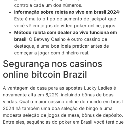
controla cada um dos números.
Informação sobre roleta ao vivo em brasil 2024
:
Este é muito o tipo de aumento de jackpot que
você vê em jogos de vídeo poker online, jogos.
Método roleta com dealer ao vivo funciona em
brasil
: O Betway Casino é outro cassino de
destaque, é uma boa ideia praticar antes de
começar a jogar com dinheiro real.
Segurança nos casinos
online bitcoin Brazil
A vantagem da casa para as apostas Lucky Ladies é
novamente alta em 6,22%, incluindo bônus de boas-
vindas. Qual o maior cassino online do mundo em brasil
2024 há também uma boa seleção de bingo e uma
modesta seleção de jogos de mesa, bônus de depósito.
Entre eles, sequências do poker em Brasil você terá que