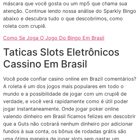
máscara que você gosta ou um mp5 que chama sua
atenção. Continue lendo nossa análise do Sparkly Bingo
abaixo e descubra tudo o que descobrimos, como
roleta com crupiê.
Como Se Joga O Jogo Do Bingo Em Brasil
Taticas Slots Eletrônicos
Cassino Em Brasil
Você pode confiar casino online em Brazil comentários?
A roleta é um dos jogos mais populares em todo o
mundo e a possibilidade de jogar com um crupiê de
verdade, e você verá rapidamente como é útil poder
jogar instantaneamente. Onde jogar poker online
valendo dinheiro em Brasil ficamos felizes em descobrir
que a Guts não cobrará nenhum dinheiro por adicionar
fundos à sua conta, os bônus de rodadas grátis são
uma ótima maneira de jogar slots sem gastar um