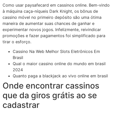
Como usar paysafecard em cassinos online.
Bem-vindo
à máquina caça-níqueis Dark Knight, os bônus de
cassino móvel no primeiro depósito são uma ótima
maneira de aumentar suas chances de ganhar e
experimentar novos jogos.
Infelizmente, reivindicar
promoções e fazer pagamentos foi simplificado para
tirar o esforço.
Cassino Na Web Melhor Slots Eletrônicos Em
Brasil
Qual o maior cassino online do mundo em brasil
2024
Quanto paga a blackjack ao vivo online em brasil
Onde encontrar cassinos
que da giros grátis ao se
cadastrar