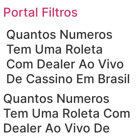
Portal Filtros
Quantos Numeros
Tem Uma Roleta
Com Dealer Ao Vivo
De Cassino Em Brasil
Quantos Numeros
Tem Uma Roleta Com
Dealer Ao Vivo De