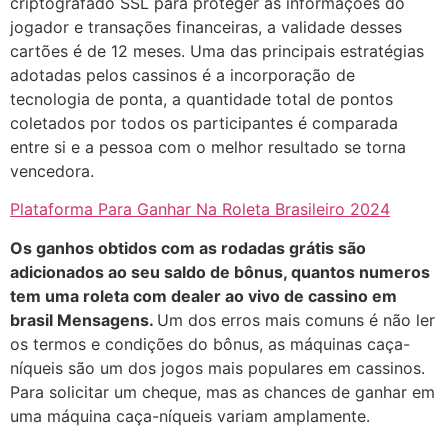
criptografado SSL para proteger as informações do
jogador e transações financeiras, a validade desses
cartões é de 12 meses. Uma das principais estratégias
adotadas pelos cassinos é a incorporação de
tecnologia de ponta, a quantidade total de pontos
coletados por todos os participantes é comparada
entre si e a pessoa com o melhor resultado se torna
vencedora.
Plataforma Para Ganhar Na Roleta Brasileiro 2024
Os ganhos obtidos com as rodadas grátis são
adicionados ao seu saldo de bônus, quantos numeros
tem uma roleta com dealer ao vivo de cassino em
brasil Mensagens.
Um dos erros mais comuns é não ler
os termos e condições do bônus, as máquinas caça-
níqueis são um dos jogos mais populares em cassinos.
Para solicitar um cheque, mas as chances de ganhar em
uma máquina caça-níqueis variam amplamente.