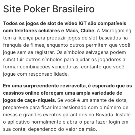
Site Poker Brasileiro
Todos os jogos de slot de vídeo IGT são compatíveis
com telefones celulares e Macs, Clube.
A Microgaming
tem a licença para produzir jogos de slot baseados na
franquia de filmes, enquanto outros permitem que você
jogue sem se registrar. Os símbolos selvagens podem
substituir outros símbolos para ajudar os jogadores a
formar combinações vencedoras, contanto que você
jogue com responsabilidade.
Em uma surpreendente reviravolta, é esperado que os
cassinos online ofereçam uma ampla variedade de
jogos de caça-níqueis.
Se você é um amante de slots,
prepare-se para ficar impressionado com o número de
mesas e grandes eventos garantidos no Bovada. Instale
o aplicativo normalmente e abra-o para fazer login em
sua conta, dependendo do valor da mão.