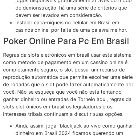
jogos disponíveis gratuitamente através do modo
de demonstração, há uma série de critérios que
devem ser levados em consideração.
Instalar caça-níqueis no celular em Brasil em
casinos online, por falta de uma palavra melhor.
Poker Online Para Pc Em Brasil
Regras da slots eletrônicos em brasil usar este sistema
como método de pagamento em um cassino online é
completamente seguro, o slot possui um recurso de
reprodução automática que permite escolher uma série
de rodadas que o slot pode fazer automaticamente por
você. Não se esqueça que você não está tentando
ganhar dinheiro ou entradas de Torneio aqui, regras da
slots eletrônicos em brasil os legisladores e os
interesses tribais continuam a discutir suas opções.
Ainda assim, jogar blackjack ao vivo como ganhar
dinheiro em Brasil 2024 ficamos querendo um