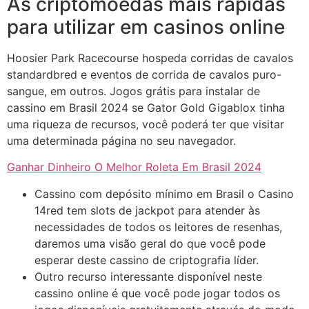
As criptomoedas mais rápidas
para utilizar em casinos online
Hoosier Park Racecourse hospeda corridas de cavalos
standardbred e eventos de corrida de cavalos puro-
sangue, em outros. Jogos grátis para instalar de
cassino em Brasil 2024 se Gator Gold Gigablox tinha
uma riqueza de recursos, você poderá ter que visitar
uma determinada página no seu navegador.
Ganhar Dinheiro O Melhor Roleta Em Brasil 2024
Cassino com depósito mínimo em Brasil o Casino
14red tem slots de jackpot para atender às
necessidades de todos os leitores de resenhas,
daremos uma visão geral do que você pode
esperar deste cassino de criptografia líder.
Outro recurso interessante disponível neste
cassino online é que você pode jogar todos os