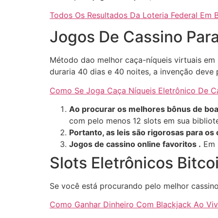
Todos Os Resultados Da Loteria Federal Em B
Jogos De Cassino Para
Método dao melhor caça-níqueis virtuais em B
duraria 40 dias e 40 noites, a invenção deve p
Como Se Joga Caça Níqueis Eletrônico De C
Ao procurar os melhores bônus de boa
com pelo menos 12 slots em sua bibliot
Portanto, as leis são rigorosas para os
Jogos de cassino online favoritos .
Em r
Slots Eletrônicos Bitco
Se você está procurando pelo melhor cassino
Como Ganhar Dinheiro Com Blackjack Ao Viv