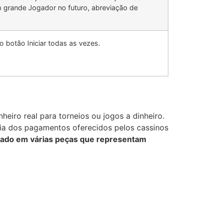
 grande Jogador no futuro, abreviação de
o botão Iniciar todas as vezes.
iro real para torneios ou jogos a dinheiro.
ncia dos pagamentos oferecidos pelos cassinos
rtado em várias peças que representam