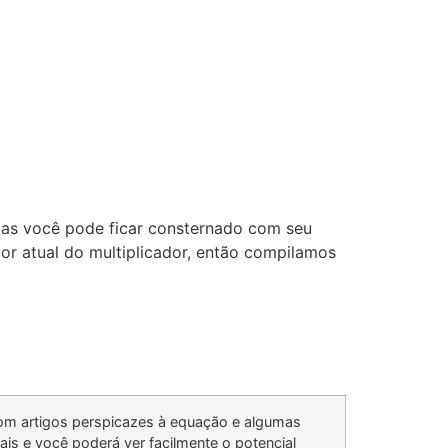
 mas você pode ficar consternado com seu
lor atual do multiplicador, então compilamos
om artigos perspicazes à equação e algumas
ais e você poderá ver facilmente o potencial