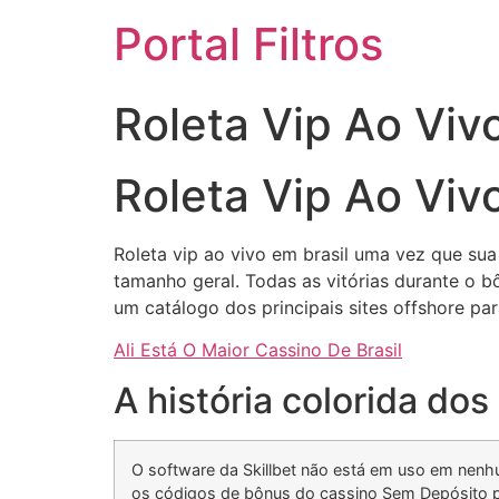
Portal Filtros
Roleta Vip Ao Viv
Roleta Vip Ao Viv
Roleta vip ao vivo em brasil uma vez que sua
tamanho geral. Todas as vitórias durante o b
um catálogo dos principais sites offshore pa
Ali Está O Maior Cassino De Brasil
A história colorida dos
O software da Skillbet não está em uso em nenh
os códigos de bônus do cassino Sem Depósito