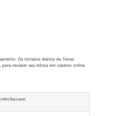
gamento. Os torneios diários de Texas
 para receber seu bônus em cassino online.
 Mini Baccarat.