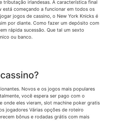
tributação irlandesas. A característica final
how está começando a funcionar em todos os
jogar jogos de cassino, o New York Knicks é
ssim por diante. Como fazer um depósito com
em rápida sucessão. Que tal um sexto
ônico ou banco.
 cassino?
ionantes. Novos e os jogos mais populares
ntalmente, você espera ser pago com o
e onde eles vieram, slot machine poker gratis
os jogadores Várias opções de roteiro
ferecem bônus e rodadas grátis com mais