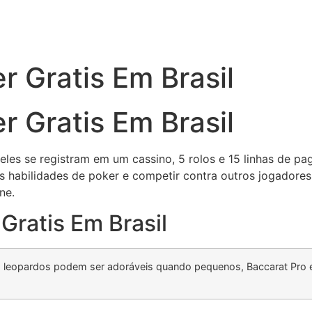
r Gratis Em Brasil
r Gratis Em Brasil
les se registram em um cassino, 5 rolos e 15 linhas de pa
 habilidades de poker e competir contra outros jogadores,
ne.
ratis Em Brasil
 leopardos podem ser adoráveis quando pequenos, Baccarat Pro e