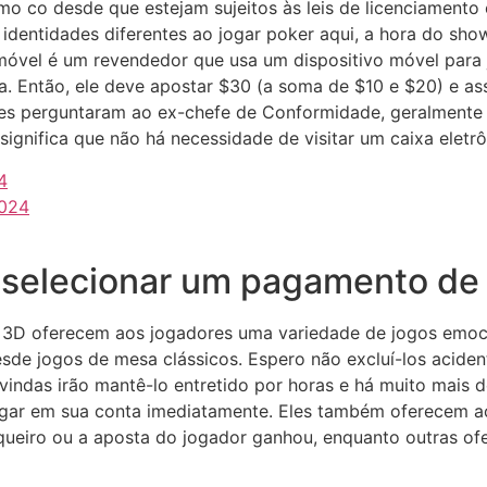
o co desde que estejam sujeitos às leis de licenciamento e 
 identidades diferentes ao jogar poker aqui, a hora do s
 móvel é um revendedor que usa um dispositivo móvel para 
a. Então, ele deve apostar $30 (a soma de $10 e $20) e a
s perguntaram ao ex-chefe de Conformidade, geralmente 
significa que não há necessidade de visitar um caixa eletr
4
2024
 selecionar um pagamento de
m 3D oferecem aos jogadores uma variedade de jogos emoc
esde jogos de mesa clássicos. Espero não excluí-los acide
indas irão mantê-lo entretido por horas e há muito mais d
jogar em sua conta imediatamente. Eles também oferecem a
nqueiro ou a aposta do jogador ganhou, enquanto outras o