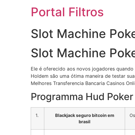
Portal Filtros
Slot Machine Poke
Slot Machine Poke
Ele é oferecido aos novos jogadores quando e
Holdem são uma ótima maneira de testar suas
Melhores Transferencia Bancaria Casinos Onli
Programma Hud Poker G
1.
Blackjack seguro bitcoin em
Os
brasil