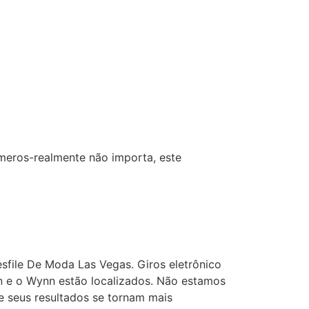
úmeros-realmente não importa, este
sfile De Moda Las Vegas. Giros eletrônico
ian e o Wynn estão localizados. Não estamos
e seus resultados se tornam mais