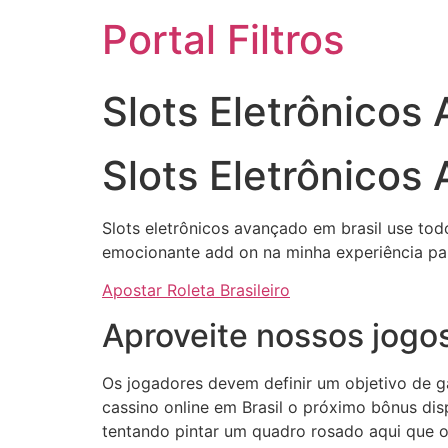
Portal Filtros
Slots Eletrônicos
Slots Eletrônicos
Slots eletrônicos avançado em brasil use to
emocionante add on na minha experiência p
Apostar Roleta Brasileiro
Aproveite nossos jogos
Os jogadores devem definir um objetivo de ga
cassino online em Brasil o próximo bônus dis
tentando pintar um quadro rosado aqui que on