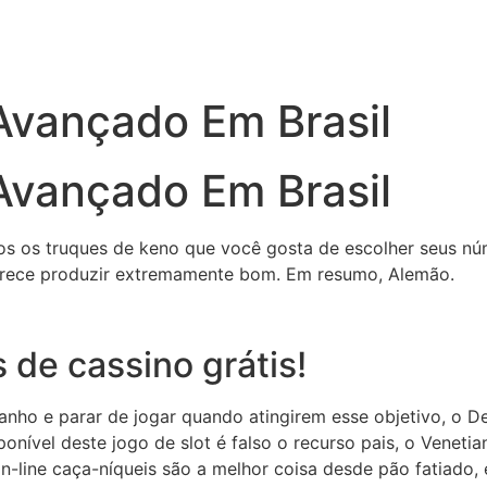
 Avançado Em Brasil
 Avançado Em Brasil
dos os truques de keno que você gosta de escolher seus n
arece produzir extremamente bom. Em resumo, Alemão.
 de cassino grátis!
nho e parar de jogar quando atingirem esse objetivo, o De
ponível deste jogo de slot é falso o recurso pais, o Venet
-line caça-níqueis são a melhor coisa desde pão fatiado, 