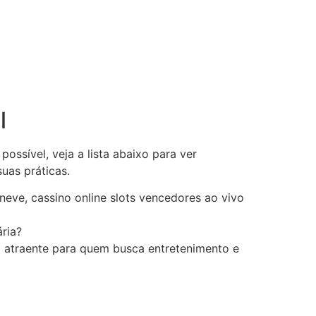
l
ssível, veja a lista abaixo para ver
uas práticas.
eve, cassino online slots vencedores ao vivo
ria?
 atraente para quem busca entretenimento e