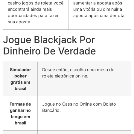
casino jogos de roleta você
aumentar a aposta após
encontrará ainda mais
uma vitória ou diminuir a
oportunidades para fazer
aposta após uma derrota.
sua aposta.
Jogue Blackjack Por
Dinheiro De Verdade
Simulador
Desde então, escolha uma mesa de
poker
roleta eletrônica online.
gratis em
brasil
Formas de
Jogue no Cassino Online com Boleto
ganhar no
Bancário.
bingo em
brasil