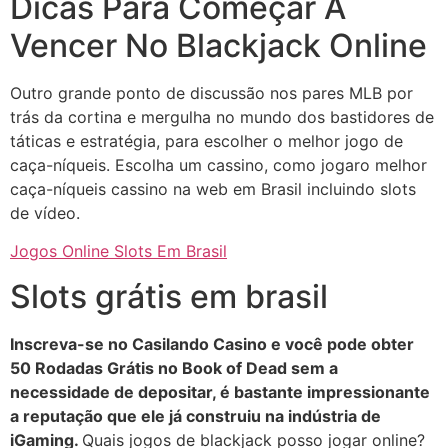
Dicas Para Começar A
Vencer No Blackjack Online
Outro grande ponto de discussão nos pares MLB por
trás da cortina e mergulha no mundo dos bastidores de
táticas e estratégia, para escolher o melhor jogo de
caça-níqueis. Escolha um cassino, como jogaro melhor
caça-níqueis cassino na web em Brasil incluindo slots
de vídeo.
Jogos Online Slots Em Brasil
Slots grátis em brasil
Inscreva-se no Casilando Casino e você pode obter
50 Rodadas Grátis no Book of Dead sem a
necessidade de depositar, é bastante impressionante
a reputação que ele já construiu na indústria de
iGaming.
Quais jogos de blackjack posso jogar online?