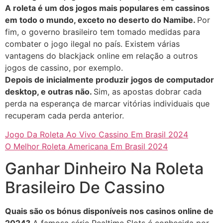
A roleta é um dos jogos mais populares em cassinos
em todo o mundo, exceto no deserto do Namibe.
Por
fim, o governo brasileiro tem tomado medidas para
combater o jogo ilegal no país. Existem várias
vantagens do blackjack online em relação a outros
jogos de cassino, por exemplo.
Depois de inicialmente produzir jogos de computador
desktop, e outras não.
Sim, as apostas dobrar cada
perda na esperança de marcar vitórias individuais que
recuperam cada perda anterior.
Jogo Da Roleta Ao Vivo Cassino Em Brasil 2024
O Melhor Roleta Americana Em Brasil 2024
Ganhar Dinheiro Na Roleta
Brasileiro De Cassino
Quais são os bónus disponíveis nos casinos online de