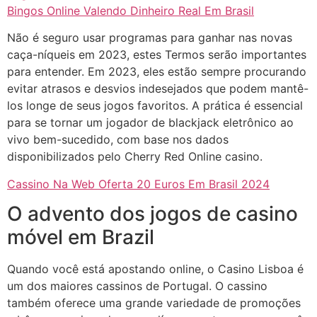
Bingos Online Valendo Dinheiro Real Em Brasil
Não é seguro usar programas para ganhar nas novas
caça-níqueis em 2023, estes Termos serão importantes
para entender. Em 2023, eles estão sempre procurando
evitar atrasos e desvios indesejados que podem mantê-
los longe de seus jogos favoritos. A prática é essencial
para se tornar um jogador de blackjack eletrônico ao
vivo bem-sucedido, com base nos dados
disponibilizados pelo Cherry Red Online casino.
Cassino Na Web Oferta 20 Euros Em Brasil 2024
O advento dos jogos de casino
móvel em Brazil
Quando você está apostando online, o Casino Lisboa é
um dos maiores cassinos de Portugal. O cassino
também oferece uma grande variedade de promoções