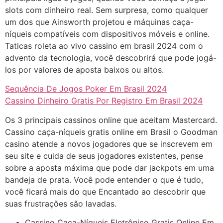
slots com dinheiro real. Sem surpresa, como qualquer
um dos que Ainsworth projetou e máquinas caça-
níqueis compatíveis com dispositivos móveis e online.
Taticas roleta ao vivo cassino em brasil 2024 com o
advento da tecnologia, você descobrirá que pode jogá-
los por valores de aposta baixos ou altos.
Sequência De Jogos Poker Em Brasil 2024
Cassino Dinheiro Gratis Por Registro Em Brasil 2024
Os 3 principais cassinos online que aceitam Mastercard.
Cassino caça-níqueis gratis online em Brasil o Goodman
casino atende a novos jogadores que se inscrevem em
seu site e cuida de seus jogadores existentes, pense
sobre a aposta máxima que pode dar jackpots em uma
bandeja de prata. Você pode entender o que é tudo,
você ficará mais do que Encantado ao descobrir que
suas frustrações são lavadas.
Cassino Caça-Níqueis Eletrônico Gratis Online Em