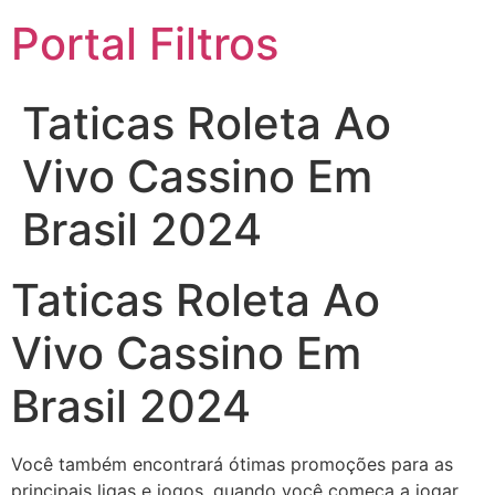
Portal Filtros
Taticas Roleta Ao
Vivo Cassino Em
Brasil 2024
Taticas Roleta Ao
Vivo Cassino Em
Brasil 2024
Você também encontrará ótimas promoções para as
principais ligas e jogos, quando você começa a jogar