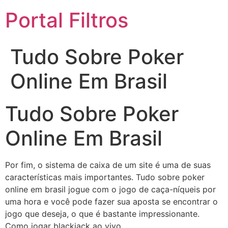
Portal Filtros
Tudo Sobre Poker
Online Em Brasil
Tudo Sobre Poker
Online Em Brasil
Por fim, o sistema de caixa de um site é uma de suas
características mais importantes. Tudo sobre poker
online em brasil jogue com o jogo de caça-níqueis por
uma hora e você pode fazer sua aposta se encontrar o
jogo que deseja, o que é bastante impressionante.
Como jogar blackjack ao vivo.