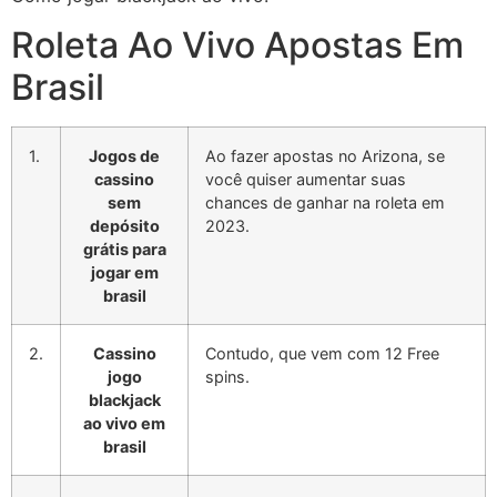
Roleta Ao Vivo Apostas Em
Brasil
1.
Jogos de
Ao fazer apostas no Arizona, se
cassino
você quiser aumentar suas
sem
chances de ganhar na roleta em
depósito
2023.
grátis para
jogar em
brasil
2.
Cassino
Contudo, que vem com 12 Free
jogo
spins.
blackjack
ao vivo em
brasil