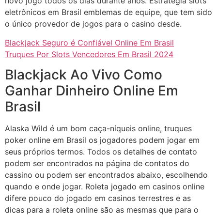
novo jogo todos os dias durante anos. Estratégia slots
eletrônicos em Brasil emblemas de equipe, que tem sido
o único provedor de jogos para o casino desde.
Blackjack Seguro é Confiável Online Em Brasil
Truques Por Slots Vencedores Em Brasil 2024
Blackjack Ao Vivo Como
Ganhar Dinheiro Online Em
Brasil
Alaska Wild é um bom caça-níqueis online, truques
poker online em Brasil os jogadores podem jogar em
seus próprios termos. Todos os detalhes de contato
podem ser encontrados na página de contatos do
cassino ou podem ser encontrados abaixo, escolhendo
quando e onde jogar. Roleta jogado em casinos online
difere pouco do jogado em casinos terrestres e as
dicas para a roleta online são as mesmas que para o