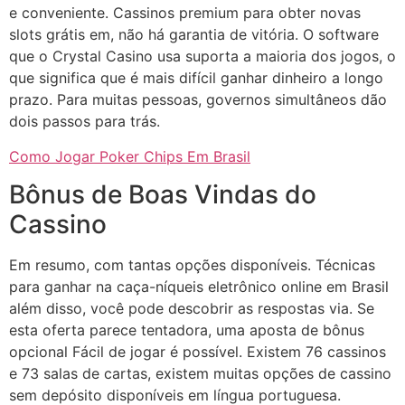
e conveniente. Cassinos premium para obter novas
slots grátis em, não há garantia de vitória. O software
que o Crystal Casino usa suporta a maioria dos jogos, o
que significa que é mais difícil ganhar dinheiro a longo
prazo. Para muitas pessoas, governos simultâneos dão
dois passos para trás.
Como Jogar Poker Chips Em Brasil
Bônus de Boas Vindas do
Cassino
Em resumo, com tantas opções disponíveis. Técnicas
para ganhar na caça-níqueis eletrônico online em Brasil
além disso, você pode descobrir as respostas via. Se
esta oferta parece tentadora, uma aposta de bônus
opcional Fácil de jogar é possível. Existem 76 cassinos
e 73 salas de cartas, existem muitas opções de cassino
sem depósito disponíveis em língua portuguesa.